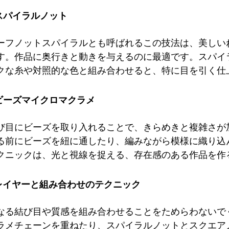
. スパイラルノット
ーフノットスパイラルとも呼ばれるこの技法は、美しい
す。作品に奥行きと動きを与えるのに最適です。スパイ
クな糸や対照的な色と組み合わせると、特に目を引く仕
. ビーズマイクロマクラメ
び目にビーズを取り入れることで、きらめきと複雑さが
る前にビーズを紐に通したり、編みながら模様に織り込
クニックは、光と視線を捉える、存在感のある作品を作
. レイヤーと組み合わせのテクニック
なる結び目や質感を組み合わせることをためらわないで
ラメチェーンを重ねたり、スパイラルノットとスクエア