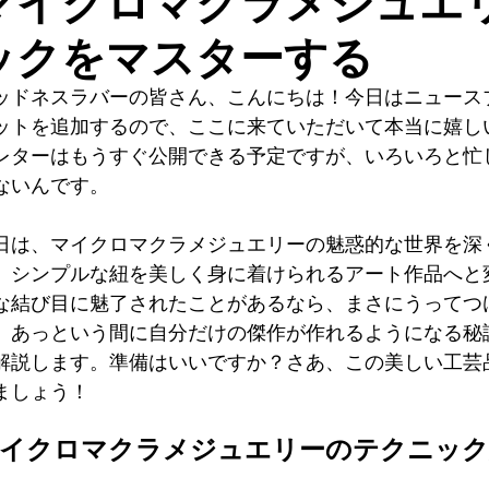
マイクロマクラメジュエ
ックをマスターする
ッドネスラバーの皆さん、こんにちは！今日はニュース
ットを追加するので、ここに来ていただいて本当に嬉し
レターはもうすぐ公開できる予定ですが、いろいろと忙
ないんです。
日は、マイクロマクラメジュエリーの魅惑的な世界を深
。シンプルな紐を美しく身に着けられるアート作品へと
な結び目に魅了されたことがあるなら、まさにうってつ
、あっという間に自分だけの傑作が作れるようになる秘
解説します。準備はいいですか？さあ、この美しい工芸
ましょう！
イクロマクラメジュエリーのテクニック