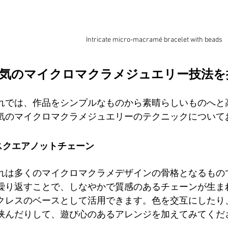
Intricate micro-macramé bracelet with beads
気のマイクロマクラメジュエリー技法を
れでは、作品をシンプルなものから素晴らしいものへと
気のマイクロマクラメジュエリーのテクニックについて
. スクエアノットチェーン
れは多くのマイクロマクラメデザインの骨格となるもの
繰り返すことで、しなやかで質感のあるチェーンが生ま
クレスのベースとして活用できます。色を交互にしたり
挟んだりして、遊び心のあるアレンジを加えてみてくだ