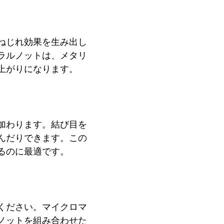
ねじれ効果を生み出し
ラルノットは、メタリ
上がりになります。
加わります。結び目を
んだりできます。この
るのに最適です。
ください。マイクロマ
ノットを組み合わせた