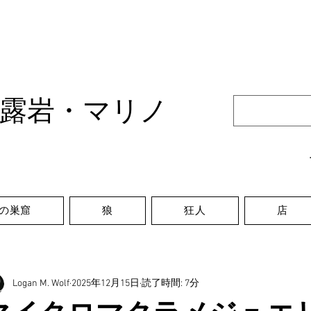
露岩・マリノ
の巣窟
狼
狂人
店
Logan M. Wolf
2025年12月15日
読了時間: 7分