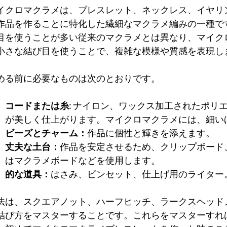
イクロマクラメは、ブレスレット、ネックレス、イヤリ
作品を作ることに特化した繊細なマクラメ編みの一種で
目を使うことが多い従来のマクラメとは異なり、マイク
小さな結び目を使うことで、複雑な模様や質感を表現し
める前に必要なものは次のとおりです。
コードまたは糸:
 ナイロン、ワックス加工されたポリ
が美しく仕上がります。マイクロマクラメには、細い
ビーズとチャーム：
作品に個性と輝きを添えます。
丈夫な土台：
作品を安定させるため、クリップボード
はマクラメボードなどを使用します。
的な道具：
はさみ、ピンセット、仕上げ用のライター
法は、スクエアノット、ハーフヒッチ、ラークスヘッドノ
結び方をマスターすることです。これらをマスターすれ