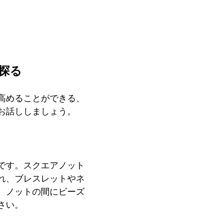
探る
高めることができる、
お話ししましょう。
です。スクエアノット
れ、ブレスレットやネ
、ノットの間にビーズ
さい。