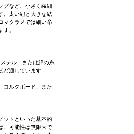
ングなど、小さく繊細
す。太い紐と大きな結
ロマクラメでは細い糸
ます。
エステル、または綿の糸
ほど適しています。
、コルクボード、また
。
ットといっ​​た基本的
ば、可能性は無限大で