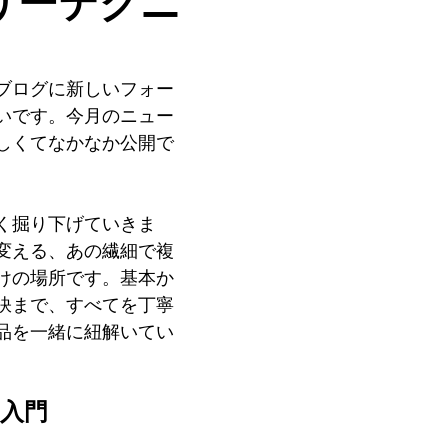
リーテクニ
ブログに新しいフォー
いです。今月のニュー
しくてなかなか公開で
く掘り下げていきま
変える、あの繊細で複
けの場所です。基本か
訣まで、すべてを丁寧
品を一緒に紐解いてい
入門