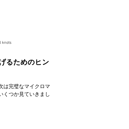
l knots
げるためのヒン
次は完璧なマイクロマ
いくつか見ていきまし