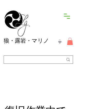
狼
・露岩・マリノ