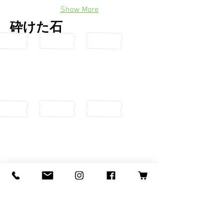
Show More
砕けた石
Show More
原石