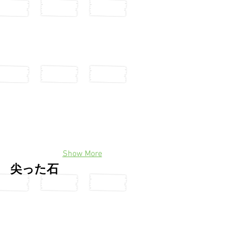
Show More
尖った石