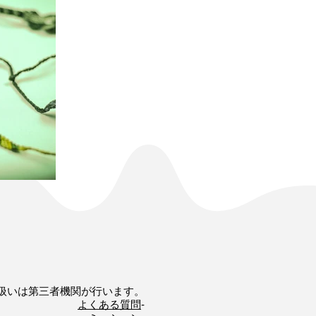
扱いは第三者機関が行います。
よくある質問
-