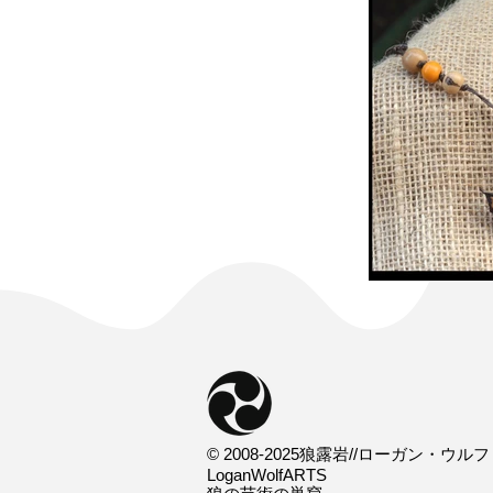
© 2008-2025狼露岩//ローガン・ウルフ
LoganWolfARTS