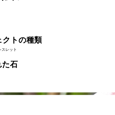
ェクトの種類
レスレット
れた石