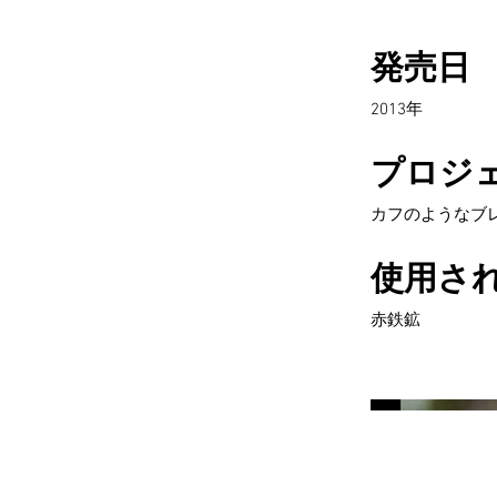
発売日
2013年
プロジ
カフのようなブ
使用さ
赤鉄鉱