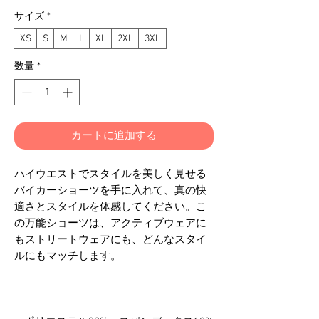
格
サイズ
*
XS
S
M
L
XL
2XL
3XL
数量
*
カートに追加する
ハイウエストでスタイルを美しく見せる
バイカーショーツを手に入れて、真の快
適さとスタイルを体感してください。こ
の万能ショーツは、アクティブウェアに
もストリートウェアにも、どんなスタイ