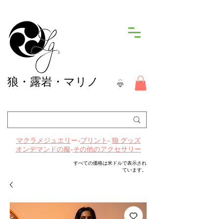
狼
・露岩・マリノ
ー-
プリント
-
マクラメジュエリ
狼 グッズ
-
その他のアクセサリー
オンデマンドの服
すべての価格は米ドルで表示され
ています。