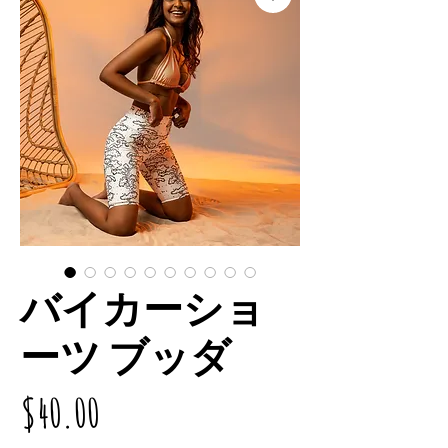
バイカーショ
ーツ ブッダ
価
$40.00