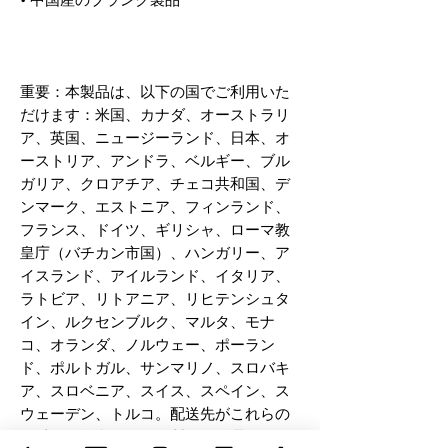
重要：本製品は、以下の国でご利用いた
だけます：米国、カナダ、オーストラリ
ア、英国、ニュージーランド、日本、オ
ーストリア、アンドラ、ベルギー、ブル
ガリア、クロアチア、チェコ共和国、デ
ンマーク、エストニア、フィンランド、
フランス、ドイツ、ギリシャ、ローマ教
皇庁（バチカン市国）、ハンガリー、ア
イスランド、アイルランド、イタリア、
ラトビア、リトアニア、リヒテンシュタ
イン、ルクセンブルク、マルタ、モナ
コ、オランダ、ノルウェー、ポーラン
ド、ポルトガル、サンマリノ、スロバキ
ア、スロベニア、スイス、スペイン、ス
ウェーデン、トルコ。配送先がこれらの
国以外の場合は、別の製品をお選びくだ