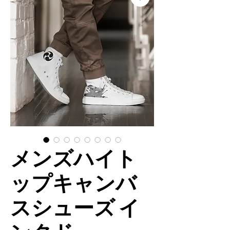
メンズハイト
ップキャンバ
スシューズ イ