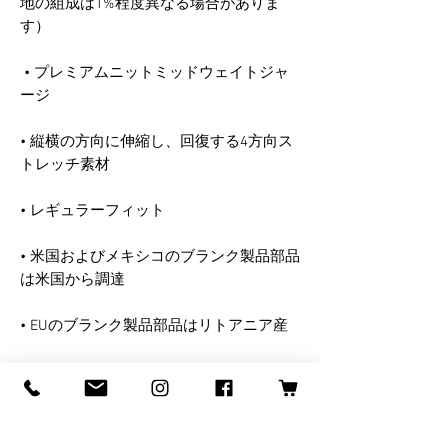
地の組成は1%程度異なる場合がありま
 • プレミアムニットミッドウェイトジャ
• 縦横の方向に伸縮し、回復する4方向ス
• 米国およびメキシコのブランク製品部品
この商品はご注文をいただいてからすぐ
にお客様専用に製作いたしますので、お