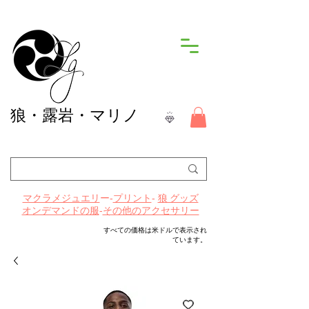
狼
・露岩・マリノ
ー-
プリント
-
マクラメジュエリ
狼 グッズ
-
その他のアクセサリー
オンデマンドの服
すべての価格は米ドルで表示され
ています。