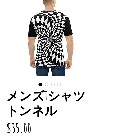
メンズTシャツ
トンネル
価
$35.00