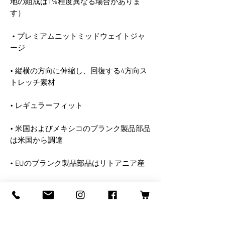
地の組成は1%程度異なる場合がありま
 • プレミアムニットミッドウェイトジャ
• 縦横の方向に伸縮し、回復する4方向ス
• 米国およびメキシコのブランク製品部品
この商品はご注文をいただいてからすぐ
にお客様専用に製作いたしますので、お