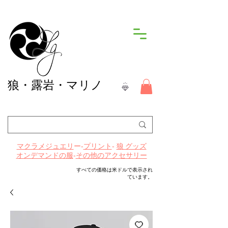
狼
・露岩・マリノ
ー-
プリント
-
マクラメジュエリ
狼 グッズ
-
その他のアクセサリー
オンデマンドの服
すべての価格は米ドルで表示され
ています。