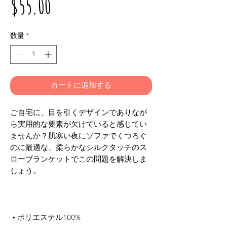
価
$55.00
格
数量
*
カートに追加する
ご自宅に、目を引くデザインでありなが
ら実用的な要素が欠けていると感じてい
ませんか？肌寒い夜にソファでくつろぐ
のに最適な、柔らかなシルクタッチのス
ローブランケットでこの問題を解決しま