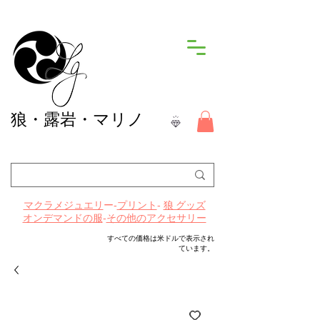
狼
・露岩・マリノ
ー-
プリント
-
マクラメジュエリ
狼 グッズ
-
その他のアクセサリー
オンデマンドの服
すべての価格は米ドルで表示され
ています。