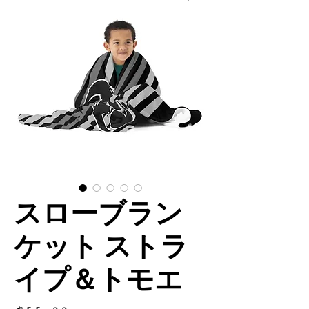
スローブラン
ケット ストラ
イプ＆トモエ