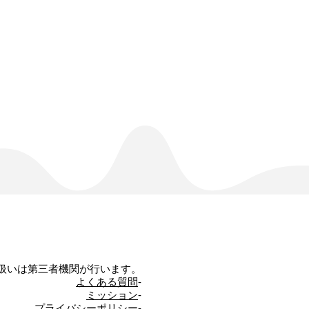
扱いは第三者機関が行います。
よくある質問
-
ミッション
-
プライバシーポリシー
-