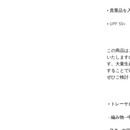
この商品は
いたします
す。大量生
することで