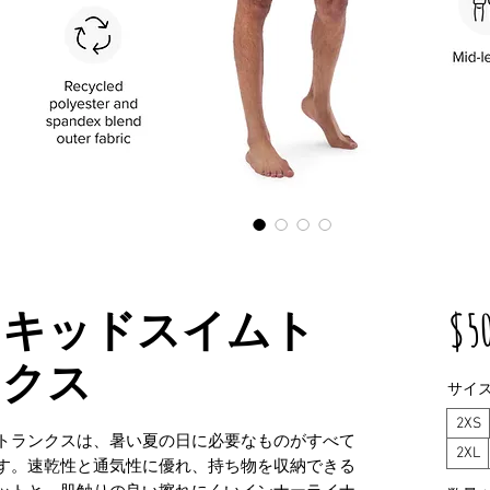
ィキッドスイムト
$5
ンクス
サイ
2XS
トランクスは、暑い夏の日に必要なものがすべて
2XL
す。速乾性と通気性に優れ、持ち物を収納できる