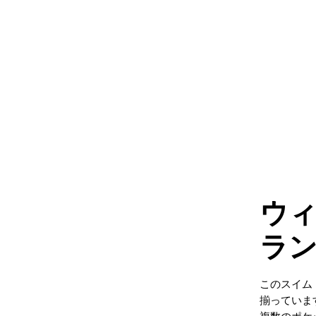
ウ
ラ
このスイム
揃っていま