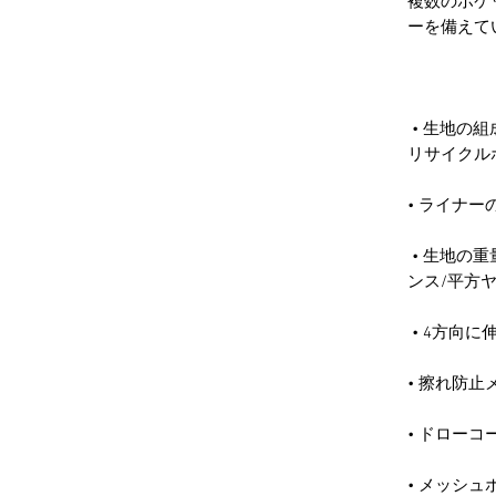
複数のポケ
 • 生地の組成：（5％の誤差が生じる場合があります）91％
 • 生地の重量（5%の誤差が生じる場合があります）: 5.13 オ