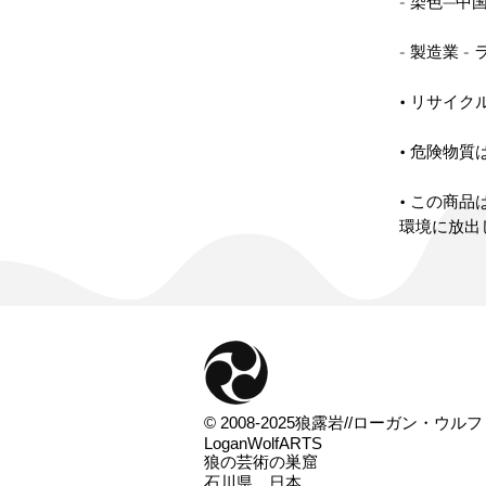
• この商
環境に放出
© 2008-2025狼露岩//ローガン・ウルフ
LoganWolfARTS
狼の芸術の巣窟
石川県、日本。