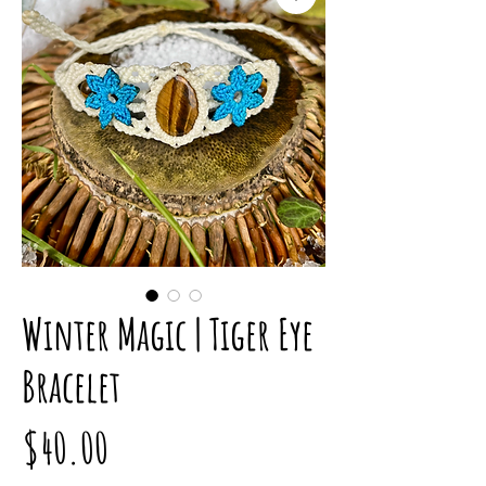
Winter Magic | Tiger Eye
Bracelet
価
$40.00