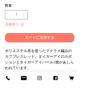
格
数量
*
在庫残り1点
カートに追加する
ポリエステル糸を使ったマクラメ編みの
カフブレスレット。タイガーアイのカボ
ションとタイガーアイパール2個があしら
われています。