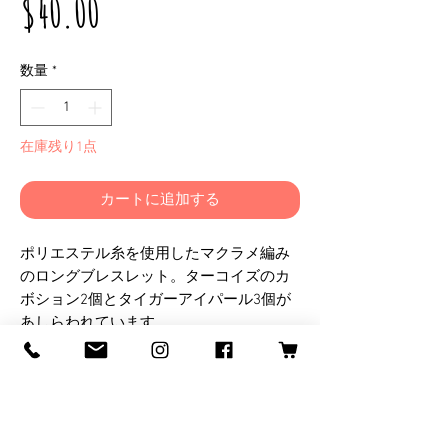
価
$40.00
格
数量
*
在庫残り1点
カートに追加する
ポリエステル糸を使用したマクラメ編み
のロングブレスレット。ターコイズのカ
ボション2個とタイガーアイパール3個が
あしらわれています。