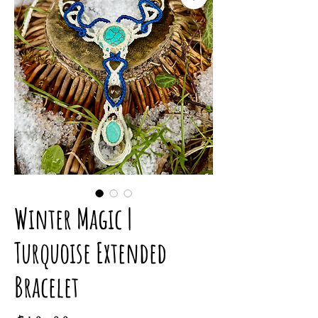
Winter Magic |
Turquoise Extended
Bracelet